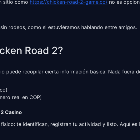
un sitio como
https://chicken-road-2-game.co/
no es opciona
, sin rodeos, como si estuviéramos hablando entre amigos.
icken Road 2?
sitio puede recopilar cierta información básica. Nada fuera 
ico)
nero real en COP)
 2 Casino
ico: te identifican, registran tu actividad y listo. Aquí es 